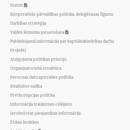
Statūti
Korporatīvās pārvaldības politika, deleģēšanas līgums
Darbības stratēģija
Valdes lēmumu pieņemšana
Publiskojamā informācija par kapitālsabiedrības darbu
Projekti
Atalgojuma politikas principi
Organizatoriskā struktūra
Personas datu apstrādes politika
Kvalitātes vadība
Pretkorupcijas politika
Informācija trauksmes cēlējiem
Ierobežotas pieejamības informācija
Ētikas kodekss