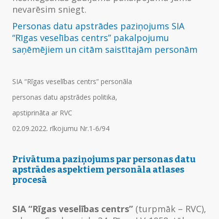
nevarēsim sniegt.
Personas datu apstrādes paziņojums
SIA
“Rīgas veselības centrs” pakalpojumu
saņēmējiem un citām saistītajām personām
SIA “Rīgas veselības centrs” personāla
personas datu apstrādes politika,
apstiprināta ar RVC
02.09.2022. rīkojumu Nr.1-6/94
Privātuma paziņojums
par personas datu
apstrādes aspektiem personāla atlases
procesā
SIA “Rīgas veselības centrs”
(turpmāk – RVC),