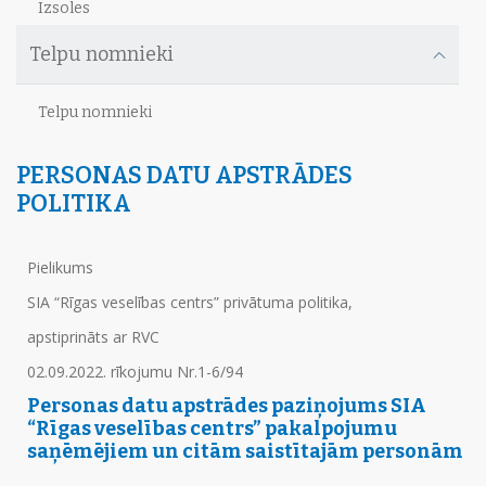
Izsoles
Telpu nomnieki
Telpu nomnieki
PERSONAS DATU APSTRĀDES
POLITIKA
Pielikums
SIA “Rīgas veselības centrs” privātuma politika,
apstiprināts ar RVC
02.09.2022. rīkojumu Nr.1-6/94
Personas datu apstrādes paziņojums
SIA
“Rīgas veselības centrs” pakalpojumu
saņēmējiem un citām saistītajām personām