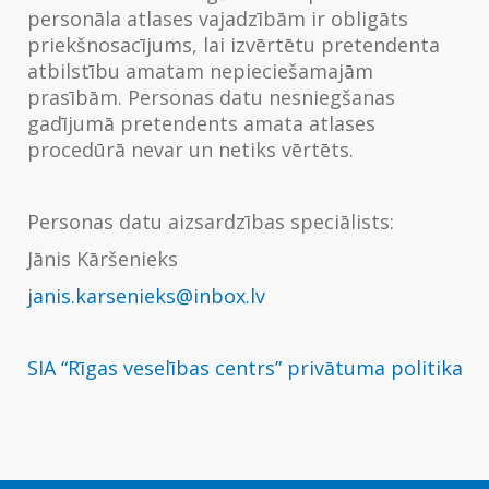
personāla atlases vajadzībām ir obligāts
priekšnosacījums, lai izvērtētu pretendenta
atbilstību amatam nepieciešamajām
prasībām. Personas datu nesniegšanas
gadījumā pretendents amata atlases
procedūrā nevar un netiks vērtēts.
Personas datu aizsardzības speciālists:
Jānis Kāršenieks
janis.karsenieks@inbox.lv
SIA “Rīgas veselības centrs” privātuma politika