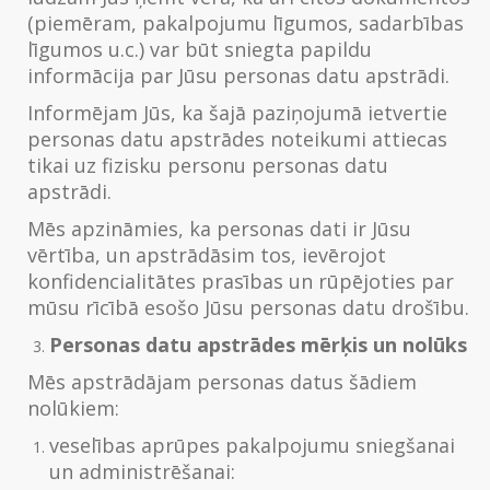
(piemēram, pakalpojumu līgumos, sadarbības
līgumos u.c.) var būt sniegta papildu
informācija par Jūsu personas datu apstrādi.
Informējam Jūs, ka šajā paziņojumā ietvertie
personas datu apstrādes noteikumi attiecas
tikai uz fizisku personu personas datu
apstrādi.
Mēs apzināmies, ka personas dati ir Jūsu
vērtība, un apstrādāsim tos, ievērojot
konfidencialitātes prasības un rūpējoties par
mūsu rīcībā esošo Jūsu personas datu drošību.
Personas datu apstrādes mērķis un nolūks
Mēs apstrādājam personas datus šādiem
nolūkiem:
veselības aprūpes pakalpojumu sniegšanai
un administrēšanai: