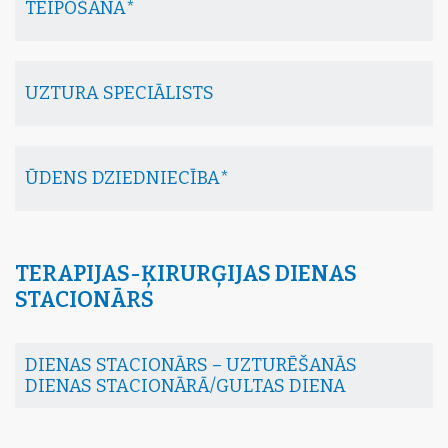
TEIPOŠANA*
UZTURA SPECIĀLISTS
ŪDENS DZIEDNIECĪBA*
TERAPIJAS-ĶIRURĢIJAS DIENAS
STACIONĀRS
DIENAS STACIONĀRS – UZTURĒŠANĀS
DIENAS STACIONĀRĀ/GULTAS DIENA