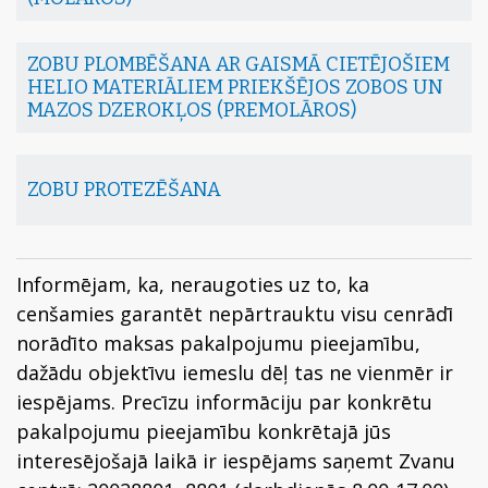
ZOBU PLOMBĒŠANA AR GAISMĀ CIETĒJOŠIEM
HELIO MATERIĀLIEM PRIEKŠĒJOS ZOBOS UN
MAZOS DZEROKĻOS (PREMOLĀROS)
ZOBU PROTEZĒŠANA
Informējam, ka, neraugoties uz to, ka
cenšamies garantēt nepārtrauktu visu cenrādī
norādīto maksas pakalpojumu pieejamību,
dažādu objektīvu iemeslu dēļ tas ne vienmēr ir
iespējams. Precīzu informāciju par konkrētu
pakalpojumu pieejamību konkrētajā jūs
interesējošajā laikā ir iespējams saņemt Zvanu