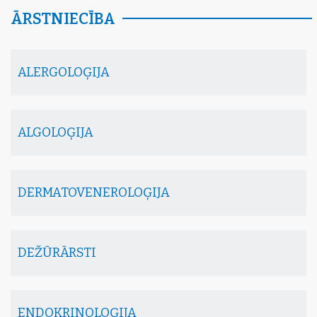
ĀRSTNIECĪBA
ALERGOLOĢIJA
ALGOLOĢIJA
DERMATOVENEROLOĢIJA
DEŽŪRĀRSTI
ENDOKRINOLOĢIJA