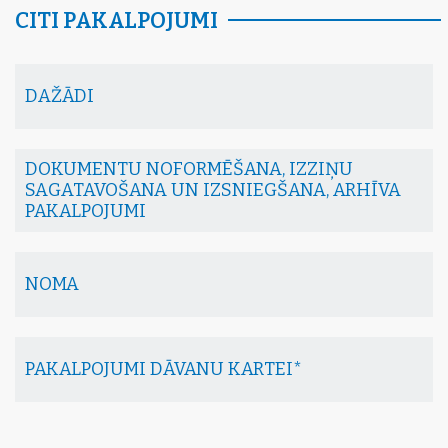
CITI PAKALPOJUMI
DAŽĀDI
DOKUMENTU NOFORMĒŠANA, IZZIŅU
SAGATAVOŠANA UN IZSNIEGŠANA, ARHĪVA
PAKALPOJUMI
NOMA
PAKALPOJUMI DĀVANU KARTEI*