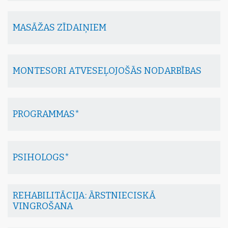
MASĀŽAS ZĪDAIŅIEM
MONTESORI ATVESEĻOJOŠĀS NODARBĪBAS
PROGRAMMAS*
PSIHOLOGS*
REHABILITĀCIJA: ĀRSTNIECISKĀ
VINGROŠANA