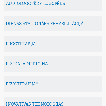
AUDIOLOGOPĒDS, LOGOPĒDS
DIENAS STACIONĀRS REHABILITĀCIJĀ
ERGOTERAPIJA
FIZIKĀLĀ MEDICĪNA
FIZIOTERAPIJA*
INOVATĪVĀS TEHNOLOĢIJAS