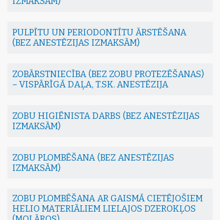
IZMAKSĀM)
PULPĪTU UN PERIODONTĪTU ĀRSTĒŠANA
(BEZ ANESTĒZIJAS IZMAKSĀM)
ZOBĀRSTNIECĪBA (BEZ ZOBU PROTEZĒŠANAS)
– VISPĀRĪGĀ DAĻA, T.SK. ANESTĒZIJA
ZOBU HIGIĒNISTA DARBS (BEZ ANESTĒZIJAS
IZMAKSĀM)
ZOBU PLOMBĒŠANA (BEZ ANESTĒZIJAS
IZMAKSĀM)
ZOBU PLOMBĒŠANA AR GAISMĀ CIETĒJOŠIEM
HELIO MATERIĀLIEM LIELAJOS DZEROKĻOS
(MOLĀROS)