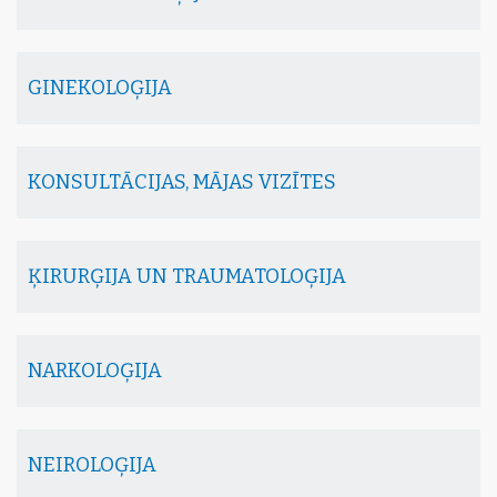
GINEKOLOĢIJA
KONSULTĀCIJAS, MĀJAS VIZĪTES
ĶIRURĢIJA UN TRAUMATOLOĢIJA
NARKOLOĢIJA
NEIROLOĢIJA