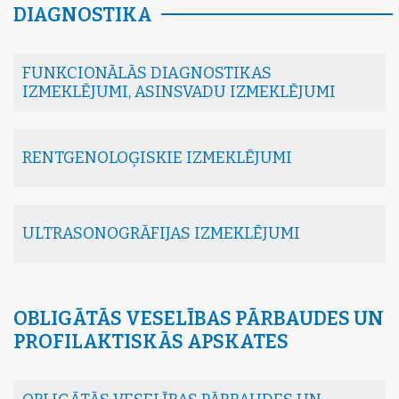
DIAGNOSTIKA
FUNKCIONĀLĀS DIAGNOSTIKAS
IZMEKLĒJUMI, ASINSVADU IZMEKLĒJUMI
RENTGENOLOĢISKIE IZMEKLĒJUMI
ULTRASONOGRĀFIJAS IZMEKLĒJUMI
OBLIGĀTĀS VESELĪBAS PĀRBAUDES UN
PROFILAKTISKĀS APSKATES