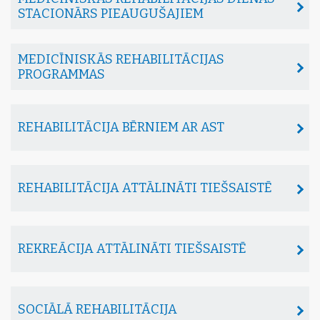
STACIONĀRS PIEAUGUŠAJIEM
MEDICĪNISKĀS REHABILITĀCIJAS
PROGRAMMAS
REHABILITĀCIJA BĒRNIEM AR AST
REHABILITĀCIJA ATTĀLINĀTI TIEŠSAISTĒ
REKREĀCIJA ATTĀLINĀTI TIEŠSAISTĒ
SOCIĀLĀ REHABILITĀCIJA