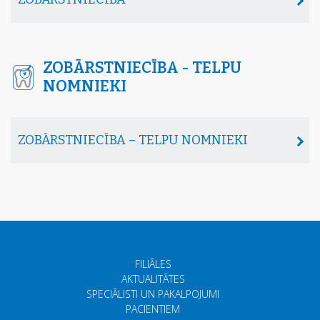
ZOBĀRSTNIECĪBA - TELPU
NOMNIEKI
ZOBĀRSTNIECĪBA – TELPU NOMNIEKI
FILIĀLES
AKTUALITĀTES
SPECIĀLISTI UN PAKALPOJUMI
PACIENTIEM