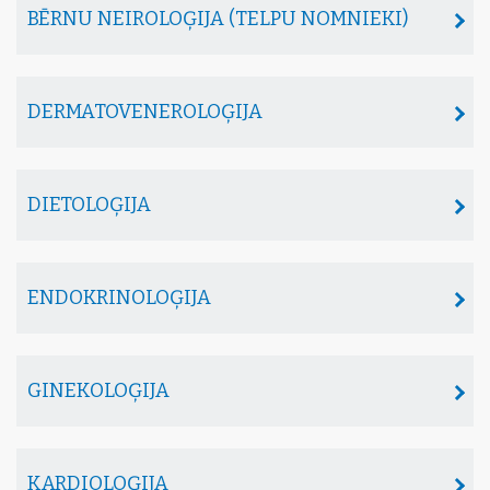
BĒRNU NEIROLOĢIJA (TELPU NOMNIEKI)
DERMATOVENEROLOĢIJA
DIETOLOĢIJA
ENDOKRINOLOĢIJA
GINEKOLOĢIJA
KARDIOLOĢIJA