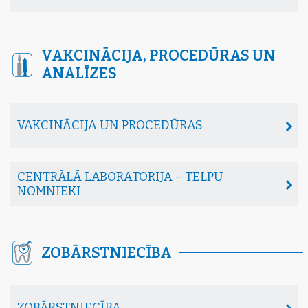
VAKCINĀCIJA, PROCEDŪRAS UN
ANALĪZES
VAKCINĀCIJA UN PROCEDŪRAS
CENTRĀLĀ LABORATORIJA – TELPU
NOMNIEKI
ZOBĀRSTNIECĪBA
ZOBĀRSTNIECĪBA