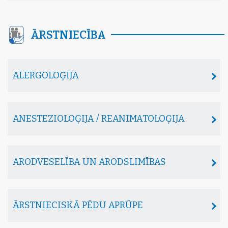
ĀRSTNIECĪBA
ALERGOLOĢIJA
ANESTEZIOLOĢIJA / REANIMATOLOĢIJA
ARODVESELĪBA UN ARODSLIMĪBAS
ĀRSTNIECISKĀ PĒDU APRŪPE