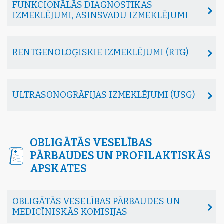
FUNKCIONĀLĀS DIAGNOSTIKAS
IZMEKLĒJUMI, ASINSVADU IZMEKLĒJUMI
RENTGENOLOĢISKIE IZMEKLĒJUMI (RTG)
ULTRASONOGRĀFIJAS IZMEKLĒJUMI (USG)
OBLIGĀTĀS VESELĪBAS
PĀRBAUDES UN PROFILAKTISKĀS
APSKATES
OBLIGĀTĀS VESELĪBAS PĀRBAUDES UN
MEDICĪNISKĀS KOMISIJAS