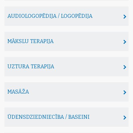
AUDIOLOGOPĒDIJA / LOGOPĒDIJA
MĀKSLU TERAPIJA
UZTURA TERAPIJA
MASĀŽA
ŪDENSDZIEDNIECĪBA / BASEINI