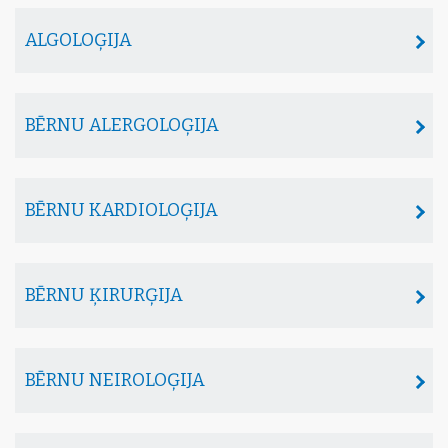
ALGOLOĢIJA
BĒRNU ALERGOLOĢIJA
BĒRNU KARDIOLOĢIJA
BĒRNU ĶIRURĢIJA
BĒRNU NEIROLOĢIJA