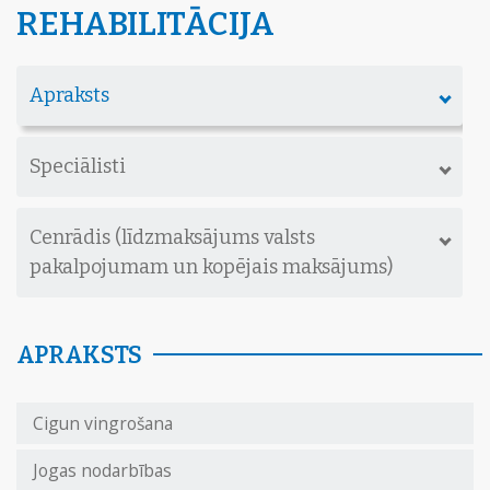
REHABILITĀCIJA
Apraksts
Speciālisti
Cenrādis (līdzmaksājums valsts
pakalpojumam un kopējais maksājums)
APRAKSTS
Cigun vingrošana
Jogas nodarbības