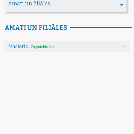
Amati un filiāles
AMATI UN FILIĀLES
Masieris
Ziepniekkalns