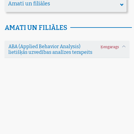
Amati un filiāles
AMATI UN FILIĀLES
ABA (Applied Behavior Analysis)
Ķengarags
lietišķās uzvedības analīzes terapeits