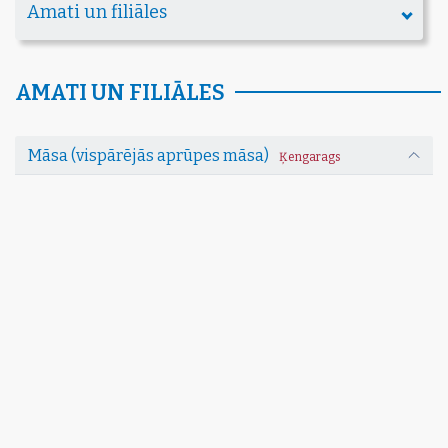
Amati un filiāles
AMATI UN FILIĀLES
Māsa (vispārējās aprūpes māsa)
Ķengarags