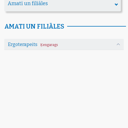
Amati un filiāles
AMATI UN FILIĀLES
Ergoterapeits
Ķengarags