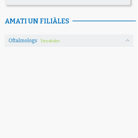
AMATI UN FILIĀLES
Oftalmologs
Torņakalns