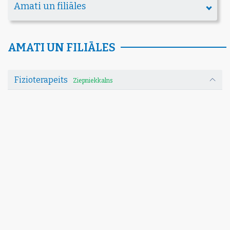
Amati un filiāles
AMATI UN FILIĀLES
Fizioterapeits
Ziepniekkalns