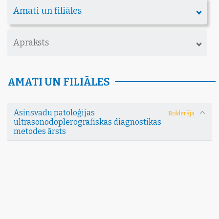
Amati un filiāles
Apraksts
AMATI UN FILIĀLES
Asinsvadu patoloģijas
Bolderāja
ultrasonodoplerogrāfiskās diagnostikas
metodes ārsts