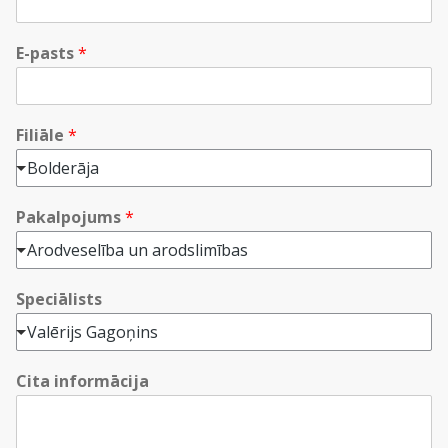
E-pasts
*
Filiāle
*
Bolderāja
Pakalpojums
*
Arodveselība un arodslimības
Speciālists
Valērijs Gagoņins
Cita informācija