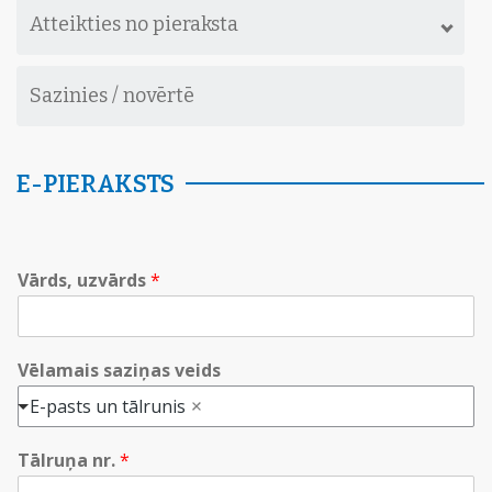
Atteikties no pieraksta
Sazinies / novērtē
E-PIERAKSTS
Vārds, uzvārds
*
Vēlamais saziņas veids
E-pasts un tālrunis
Tālruņa nr.
*