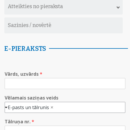
Atteikties no pieraksta
Sazinies / novērtē
E-PIERAKSTS
Vārds, uzvārds
*
Vēlamais saziņas veids
E-pasts un tālrunis
Tālruņa nr.
*