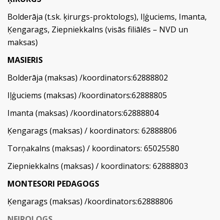
Bolderāja (t.sk. ķirurgs-proktologs), Iļģuciems, Imanta,
Ķengarags, Ziepniekkalns (visās filiālēs – NVD un
maksas)
MASIERIS
Bolderāja (maksas) /koordinators:62888802
Iļģuciems (maksas) /koordinators:62888805
Imanta (maksas) /koordinators:62888804
Ķengarags (maksas) / koordinators: 62888806
Torņakalns (maksas) / koordinators: 65025580
Ziepniekkalns (maksas) / koordinators: 62888803
MONTESORI PEDAGOGS
Ķengarags (maksas) /koordinators:62888806
NEIROLOGS