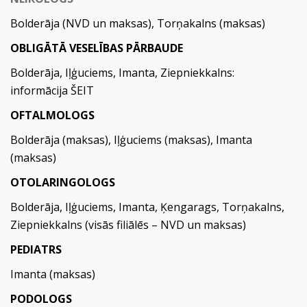
Bolderāja (NVD un maksas), Torņakalns (maksas)
OBLIGĀTĀ VESELĪBAS PĀRBAUDE
Bolderāja, Iļģuciems, Imanta, Ziepniekkalns:
informācija
ŠEIT
OFTALMOLOGS
Bolderāja (maksas), Iļģuciems (maksas), Imanta
(maksas)
OTOLARINGOLOGS
Bolderāja, Iļģuciems, Imanta, Ķengarags, Torņakalns,
Ziepniekkalns (visās filiālēs – NVD un maksas)
PEDIATRS
Imanta (maksas)
PODOLOGS