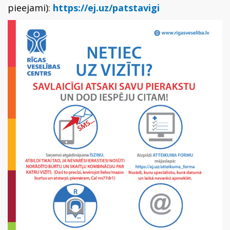
pieejami):
https://ej.uz/patstavigi