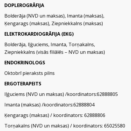
DOPLEROGRĀFIJA
Bolderāja (NVD un maksas), Imanta (maksas),
Ķengarags (maksas), Ziepniekkalns (maksas)
ELEKTROKARDIOGRĀFIJA (EKG)
Bolderāja, Iļģuciems, Imanta, Torņakalns,
Ziepniekkalns (visās filiālēs – NVD un maksas)
ENDOKRINOLOGS
Oktobrī pieraksts pilns
ERGOTERAPEITS
Iļģuciems (NVD un maksas) /koordinators:62888805
Imanta (maksas) /koordinators:62888804
Ķengarags (maksas) / koordinators: 62888806
Torņakalns (NVD un maksas) / koordinators: 65025580