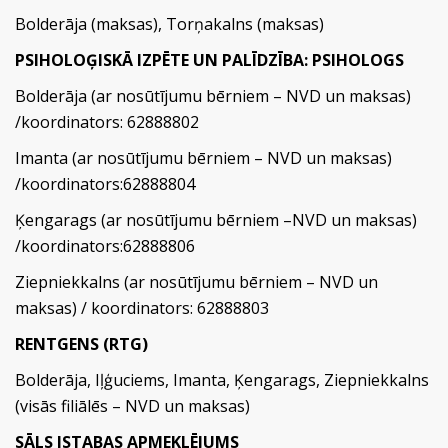
Bolderāja (maksas), Torņakalns (maksas)
PSIHOLOĢISKĀ IZPĒTE UN PALĪDZĪBA: PSIHOLOGS
Bolderāja (ar nosūtījumu bērniem – NVD un maksas)
/koordinators: 62888802
Imanta (ar nosūtījumu bērniem – NVD un maksas)
/koordinators:62888804
Ķengarags (ar nosūtījumu bērniem –NVD un maksas)
/koordinators:62888806
Ziepniekkalns (ar nosūtījumu bērniem – NVD un
maksas) / koordinators: 62888803
RENTGENS (RTG)
Bolderāja, Iļģuciems, Imanta, Ķengarags, Ziepniekkalns
(visās filiālēs – NVD un maksas)
SĀLS ISTABAS APMEKLĒJUMS