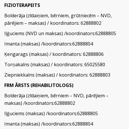
FIZIOTERAPEITS
Bolderāja (zīdaiņiem, bērniem, grūtniecēm – NVD,
pārējiem – maksas) / koordinators: 62888802
Iļģuciems (NVD un maksas) /koordinators:62888805
Imanta (maksas) /koordinators:62888804
Ķengarags (maksas) / koordinators: 62888806
Torņakalns (maksas) / koordinators: 65025580
Ziepniekkalns (maksas) / koordinators: 62888803
FRM ĀRSTS (REHABILITOLOGS)
Bolderāja (zīdaiņiem, bērniem – NVD, pārējiem –
maksas) /koordinators:62888802
Iļģuciems (maksas) /koordinators:62888805
Imanta (maksas) /koordinators:62888804