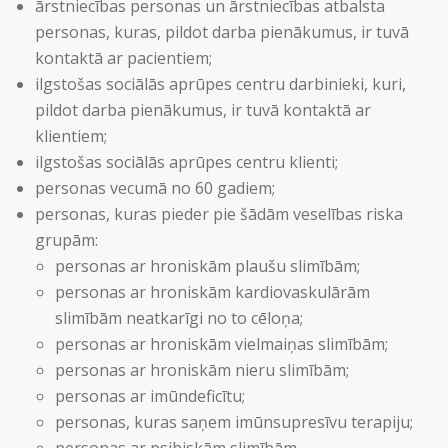
ārstniecības personas un ārstniecības atbalsta
personas, kuras, pildot darba pienākumus, ir tuvā
kontaktā ar pacientiem;
ilgstošas sociālās aprūpes centru darbinieki, kuri,
pildot darba pienākumus, ir tuvā kontaktā ar
klientiem;
ilgstošas sociālās aprūpes centru klienti;
personas vecumā no 60 gadiem;
personas, kuras pieder pie šādām veselības riska
grupām:
personas ar hroniskām plaušu slimībām;
personas ar hroniskām kardiovaskulārām
slimībām neatkarīgi no to cēloņa;
personas ar hroniskām vielmaiņas slimībām;
personas ar hroniskām nieru slimībām;
personas ar imūndeficītu;
personas, kuras saņem imūnsupresīvu terapiju;