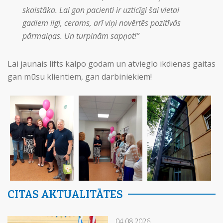
skaistāka. Lai gan pacienti ir uzticīgi šai vietai
gadiem ilgi, cerams, arī viņi novērtēs pozitīvās
pārmaiņas. Un turpinām sapņot!”
Lai jaunais lifts kalpo godam un atvieglo ikdienas gaitas
gan mūsu klientiem, gan darbiniekiem!
CITAS AKTUALITĀTES
04.08.2026.