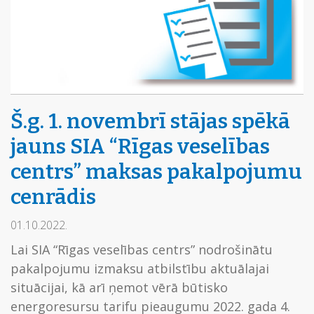
Š.g. 1. novembrī stājas spēkā
jauns SIA “Rīgas veselības
centrs” maksas pakalpojumu
cenrādis
01.10.2022.
Lai SIA “Rīgas veselības centrs” nodrošinātu
pakalpojumu izmaksu atbilstību aktuālajai
situācijai, kā arī ņemot vērā būtisko
energoresursu tarifu pieaugumu 2022. gada 4.