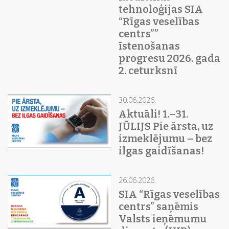
tehnoloģijas SIA
“Rīgas veselības
centrs””
īstenošanas
progresu 2026. gada
2. ceturksnī
30.06.2026.
Aktuāli! 1.–31.
JŪLIJS Pie ārsta, uz
izmeklējumu – bez
ilgas gaidīšanas!
26.06.2026.
SIA “Rīgas veselības
centrs” saņēmis
Valsts ieņēmumu