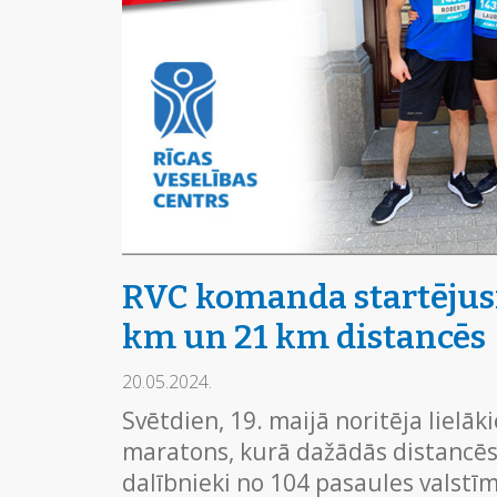
RVC komanda startējus
km un 21 km distancēs
20.05.2024.
Svētdien, 19. maijā noritēja lielāki
maratons, kurā dažādās distancēs
dalībnieki no 104 pasaules valstīm