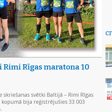
CI
i Rimi Rīgas maratona 10
e skriešanas svētki Baltijā – Rimi Rīgas
 kopumā bija reģistrējušies 33 003
.