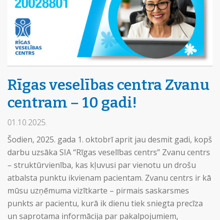
Rīgas veselības centra Zvanu
centram – 10 gadi!
01.10.2025.
Šodien, 2025. gada 1. oktobrī aprit jau desmit gadi, kopš
darbu uzsāka SIA “Rīgas veselības centrs” Zvanu centrs
– struktūrvienība, kas kļuvusi par vienotu un drošu
atbalsta punktu ikvienam pacientam. Zvanu centrs ir kā
mūsu uzņēmuma vizītkarte – pirmais saskarsmes
punkts ar pacientu, kurā ik dienu tiek sniegta precīza
un saprotama informācija par pakalpojumiem,