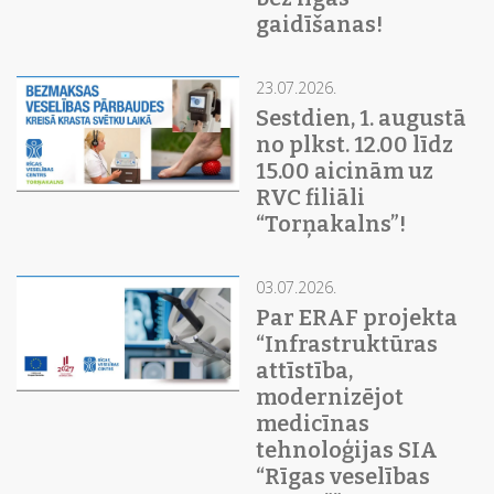
gaidīšanas!
23.07.2026.
Sestdien, 1. augustā
no plkst. 12.00 līdz
15.00 aicinām uz
RVC filiāli
“Torņakalns”!
03.07.2026.
Par ERAF projekta
“Infrastruktūras
attīstība,
modernizējot
medicīnas
tehnoloģijas SIA
“Rīgas veselības