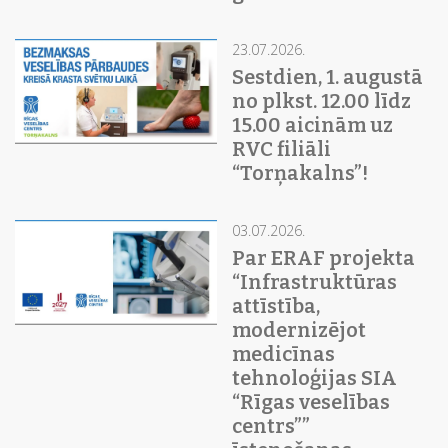
23.07.2026.
Sestdien, 1. augustā
no plkst. 12.00 līdz
15.00 aicinām uz
RVC filiāli
“Torņakalns”!
03.07.2026.
Par ERAF projekta
“Infrastruktūras
attīstība,
modernizējot
medicīnas
tehnoloģijas SIA
“Rīgas veselības
centrs””