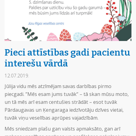
Pieci attīstības gadi pacientu
interešu vārdā
12.07.2019.
Jūlija vidu mēs atzīmējam savas darbības pirmo
piecgadi. ”Mēs esam jums tuvāk” – tā skan mūsu moto,
un tā mēs arī esam centušies strādāt – esot tuvāk
Pārdaugavas un Ķengaraga iedzīvotāju dzīves vietai,
tuvāk viņu veselības aprūpes vajadzībām.
Mēs sniedzam plašu gan valsts apmaksāto, gan arī