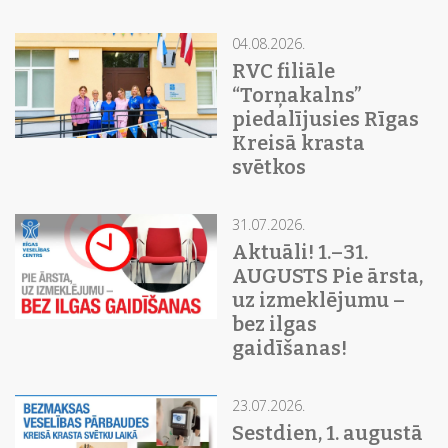
04.08.2026.
RVC filiāle
“Torņakalns”
piedalījusies Rīgas
Kreisā krasta
svētkos
31.07.2026.
Aktuāli! 1.–31.
AUGUSTS Pie ārsta,
uz izmeklējumu –
bez ilgas
gaidīšanas!
23.07.2026.
Sestdien, 1. augustā