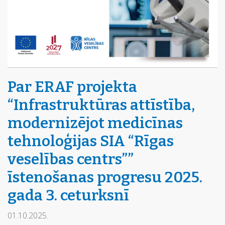
Par ERAF projekta
“Infrastruktūras attīstība,
modernizējot medicīnas
tehnoloģijas SIA “Rīgas
veselības centrs””
īstenošanas progresu 2025.
gada 3. ceturksnī
01.10.2025.