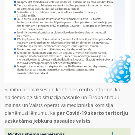
Slimību profilakses un kontroles centrs informē, ka
epidemioloģiskā situācija pasaulē un Eiropā strauji
mainās un Valsts operatīvā medicīniskā komisija
pieņēmusi lēmumu, ka
par Covid-19 skarto teritoriju
uzskatāma jebkura pasaules valsts.