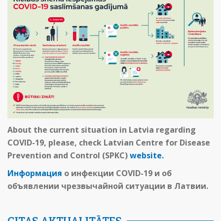
About the current situation in Latvia regarding
COVID-19, p
lease, check Latvian Centre for Disease
Prevention and Control (SPKC)
website.
Информация
о инфекции COVID-19 и об
объявлении чрезвычайной ситуации в Латвии.