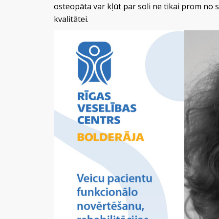
osteopāta var kļūt par soli ne tikai prom no 
kvalitātei.