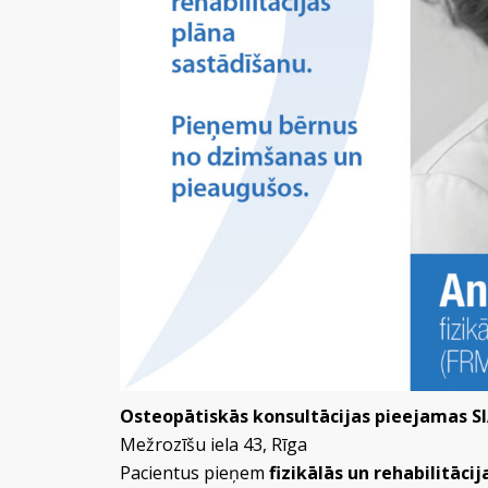
Osteopātiskās konsultācijas pieejamas SIA 
Mežrozīšu iela 43, Rīga
Pacientus pieņem
fizikālās un rehabilitācij