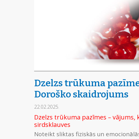
Dzelzs trūkuma pazīmes
Doroško skaidrojums
22.02.2025.
Dzelzs trūkuma pazīmes – vājums, 
sirdsklauves
Noteikt sliktas fiziskās un emocionālā