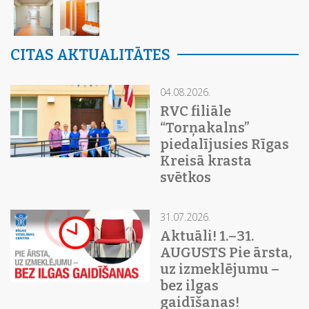
CITAS AKTUALITĀTES
04.08.2026.
RVC filiāle
“Torņakalns”
piedalījusies Rīgas
Kreisā krasta
svētkos
31.07.2026.
Aktuāli! 1.–31.
AUGUSTS Pie ārsta,
uz izmeklējumu –
bez ilgas
gaidīšanas!