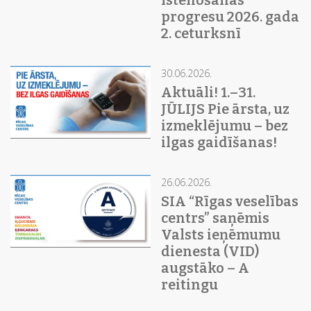
progresu 2026. gada
2. ceturksnī
30.06.2026.
Aktuāli! 1.–31.
JŪLIJS Pie ārsta, uz
izmeklējumu – bez
ilgas gaidīšanas!
26.06.2026.
SIA “Rīgas veselības
centrs” saņēmis
Valsts ieņēmumu
dienesta (VID)
augstāko – A
reitingu