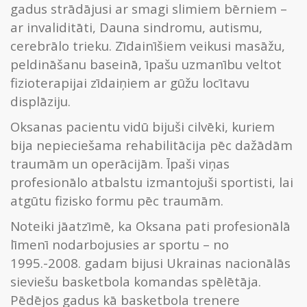
gadus strādājusi ar smagi slimiem bērniem –
ar invaliditāti, Dauna sindromu, autismu,
cerebrālo trieku. Zīdainīšiem veikusi masāžu,
peldināšanu baseinā, īpašu uzmanību veltot
fizioterapijai zīdaiņiem ar gūžu locītavu
displāziju.
Oksanas pacientu vidū bijuši cilvēki, kuriem
bija nepieciešama rehabilitācija pēc dažādām
traumām un operācijām. Īpaši viņas
profesionālo atbalstu izmantojuši sportisti, lai
atgūtu fizisko formu pēc traumām.
Noteiki jāatzīmē, ka Oksana pati profesionālā
līmenī nodarbojusies ar sportu – no
1995.-2008. gadam bijusi Ukrainas nacionālās
sieviešu basketbola komandas spēlētāja.
Pēdējos gadus kā basketbola trenere