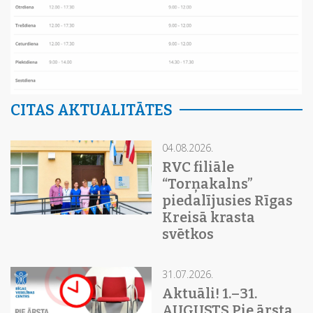
CITAS AKTUALITĀTES
04.08.2026.
RVC filiāle
“Torņakalns”
piedalījusies Rīgas
Kreisā krasta
svētkos
31.07.2026.
Aktuāli! 1.–31.
AUGUSTS Pie ārsta,