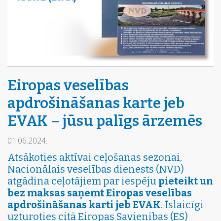
Eiropas veselības
apdrošināšanas karte jeb
EVAK – jūsu palīgs ārzemēs
01.06.2024.
Atsākoties aktīvai ceļošanas sezonai,
Nacionālais veselības dienests (NVD)
atgādina ceļotājiem par iespēju
pieteikt un
bez maksas saņemt Eiropas veselības
apdrošināšanas karti jeb EVAK
. Īslaicīgi
uzturoties citā Eiropas Savienības (ES)