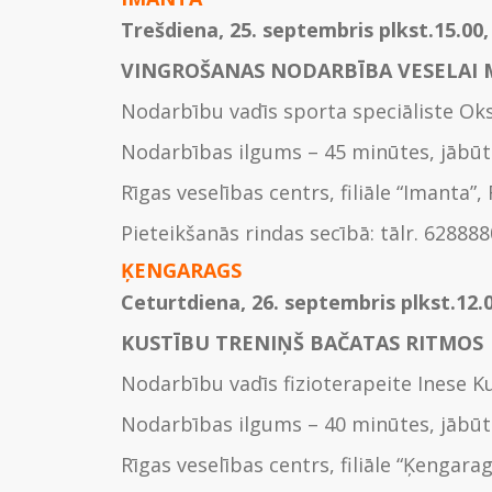
Trešdiena, 25. septembris plkst.15.00,
VINGROŠANAS NODARBĪBA VESELAI
Nodarbību vadīs sporta speciāliste Oks
Nodarbības ilgums – 45 minūtes, jābūt
Rīgas veselības centrs, filiāle “Imanta”, 
Pieteikšanās rindas secībā: tālr. 62888
ĶENGARAGS
Ceturtdiena, 26. septembris plkst.12.
KUSTĪBU TRENIŅŠ BAČATAS RITMOS
Nodarbību vadīs fizioterapeite Inese K
Nodarbības ilgums – 40 minūtes, jābūt
Rīgas veselības centrs, filiāle “Ķengarag