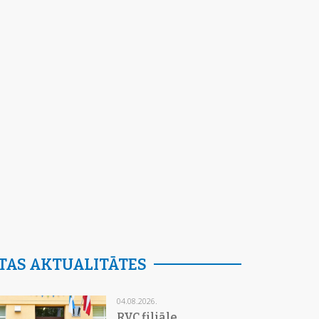
TAS AKTUALITĀTES
04.08.2026.
RVC filiāle