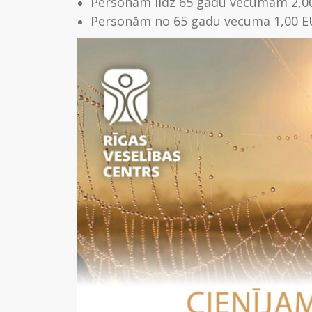
Personām līdz 65 gadu vecumam 2,0
Personām no 65 gadu vecuma 1,00 