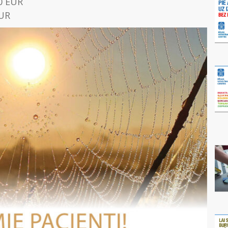
0 EUR
EUR