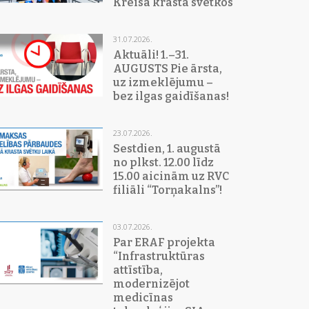
Kreisā krasta svētkos
31.07.2026.
Aktuāli! 1.–31.
AUGUSTS Pie ārsta,
uz izmeklējumu –
bez ilgas gaidīšanas!
23.07.2026.
Sestdien, 1. augustā
no plkst. 12.00 līdz
15.00 aicinām uz RVC
filiāli “Torņakalns”!
03.07.2026.
Par ERAF projekta
“Infrastruktūras
attīstība,
modernizējot
medicīnas