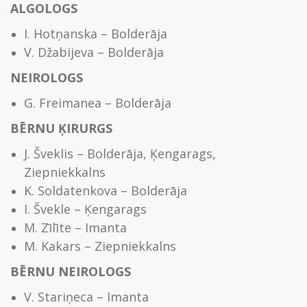
ALGOLOGS
I. Hotņanska – Bolderāja
V. Džabijeva – Bolderāja
NEIROLOGS
G. Freimanea – Bolderāja
BĒRNU ĶIRURGS
J. Šveklis – Bolderāja, Ķengarags,
Ziepniekkalns
K. Soldatenkova – Bolderāja
I. Švekle – Ķengarags
M. Zīlīte – Imanta
M. Kakars – Ziepniekkalns
BĒRNU NEIROLOGS
V. Stariņeca – Imanta