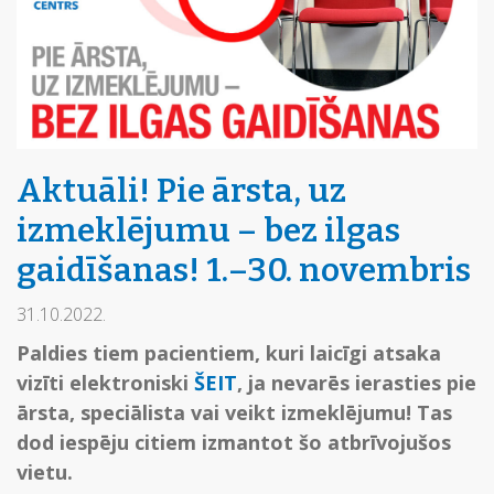
Aktuāli! Pie ārsta, uz
izmeklējumu – bez ilgas
gaidīšanas! 1.–30. novembris
31.10.2022.
Paldies tiem pacientiem, kuri laicīgi atsaka
vizīti elektroniski
ŠEIT
, ja nevarēs ierasties pie
ārsta, speciālista vai veikt izmeklējumu! Tas
dod iespēju citiem izmantot šo atbrīvojušos
vietu.