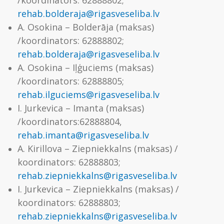
/koordinators: 62888802;
rehab.bolderaja@rigasveseliba.lv
A. Osokina – Bolderāja (maksas)
/koordinators: 62888802;
rehab.bolderaja@rigasveseliba.lv
A. Osokina – Iļģuciems (maksas)
/koordinators: 62888805;
rehab.ilguciems@rigasveseliba.lv
I. Jurkevica – Imanta (maksas)
/koordinators:62888804,
rehab.imanta@rigasveseliba.lv
A. Kirillova – Ziepniekkalns (maksas) /
koordinators: 62888803;
rehab.ziepniekkalns@rigasveseliba.lv
I. Jurkevica – Ziepniekkalns (maksas) /
koordinators: 62888803;
rehab.ziepniekkalns@rigasveseliba.lv