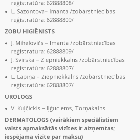
reģistratūra: 62888808/
L. Sazontova– Imanta /zobārstniecības
reģistratūra: 62888809/
ZOBU HIGIĒNISTS
J. Mihelovičs – Imanta /zobārstniecības
reģistratūra: 62888809/
J. Svirska – Ziepniekkalns /zobārstniecības
reģistratūra: 62888807/
L. Lapiņa – Ziepniekkalns /zobārstniecības
reģistratūra: 62888807/
UROLOGS
V. Kuļčickis – Iļģuciems, Torņakalns
DERMATOLOGS (vairākiem speciālistiem
valsts apmaksātās vizītes ir aizņemtas;
iespējama vizīte par maksu)