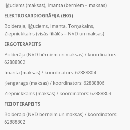
Iļģuciems (maksas), Imanta (bērniem – maksas)
ELEKTROKARDIOGRĀFIJA (EKG)
Bolderāja, Iļģuciems, Imanta, Torņakalns,
Ziepniekkalns (visās filiālēs – NVD un maksas)
ERGOTERAPEITS
Bolderāja (NVD bērniem un maksas) / koordinators:
62888802
Imanta (maksas) / koordinators: 62888804
Ķengarags (maksas) / koordinators: 62888806
Ziepniekkalns (maksas) / koordinators: 62888803
FIZIOTERAPEITS
Bolderāja (NVD bērneim un maksas) / koordinators:
62888802