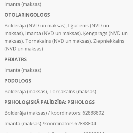
Imanta (maksas)
OTOLARINGOLOGS
Bolderāja (NVD un maksas), Iļģuciems (NVD un
maksas), Imanta (NVD un maksas), Ķengarags (NVD un
maksas), Torņakalns (NVD un maksas), Ziepniekkalns
(NVD un maksas)
PEDIATRS
Imanta (maksas)
PODOLOGS
Bolderāja (maksas), Torņakalns (maksas)
PSIHOLOĢISKĀ PALĪDZĪBA: PSIHOLOGS
Bolderāja (maksas) / koordinators: 62888802
Imanta (maksas) /koordinators:62888804