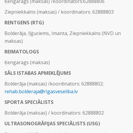
Ķengarags (maksas) /koordinators:62888806
Ziepniekkalns (maksas) / koordinators: 62888803
RENTGENS (RTG)
Bolderāja, Iļģuciems, Imanta, Ziepniekkalns (NVD un
maksas)
REIMATOLOGS
Ķengarags (maksas)
SĀLS ISTABAS APMEKLĒJUMS
Bolderāja (maksas) /koordinators: 62888802;
rehab.bolderaja@rigasveseliba.lv
SPORTA SPECIĀLISTS
Bolderāja (maksas) / koordinators: 62888802
ULTRASONOGRĀFIJAS SPECIĀLISTS (USG)