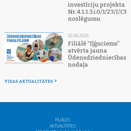
investīciju projekta
Nr. 4.1.1.3.i.0/1/23/I/C
noslēgumu
02.06.2026.
Filiālē “Iļģuciems”
atvērta jauna
Ūdensdziedniecības
nodaļa
VISAS AKTUALITĀTES
FILIĀLES
AKTUALITĀTES