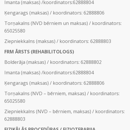
Imanta (maksas) /koordinators:62888804
Ķengarags (maksas) / koordinators: 62888806
Torņakalns (NVD bērniem un maksas) / koordinators:
65025580
Ziepniekkalns (maksas) / koordinators: 62888803
FRM ĀRSTS (REHABILITOLOGS)
Bolderāja (maksas) / koordinators: 62888802
Imanta (maksas) /koordinators:62888804
Ķengarags (maksas) / koordinators: 62888806
Torņakalns (NVD – bērniem, maksas) / koordinators:
65025580
Ziepniekkalns (NVD – bērniem, maksas) / koordinators:
62888803
FIZIKĀLĀS PROCEDŪRAS / FIZIOTERAPIJA