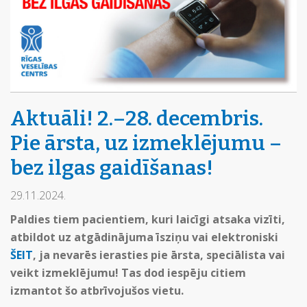
Aktuāli! 2.–28. decembris.
Pie ārsta, uz izmeklējumu –
bez ilgas gaidīšanas!
29.11.2024.
Paldies tiem pacientiem, kuri laicīgi atsaka vizīti,
atbildot uz atgādinājuma īsziņu vai elektroniski
ŠEIT
, ja nevarēs ierasties pie ārsta, speciālista vai
veikt izmeklējumu! Tas dod iespēju citiem
izmantot šo atbrīvojušos vietu.