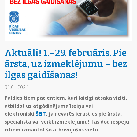
Aktuāli! 1.–29. februāris. Pie
ārsta, uz izmeklējumu – bez
ilgas gaidīšanas!
31.01.2024.
Paldies tiem pacientiem, kuri laicīgi atsaka vizīti,
atbildot uz atgādinājuma īsziņu vai
elektroniski
ŠEIT
, ja nevarēs ierasties pie ārsta,
speciālista vai veikt izmeklējumu! Tas dod iespēju
citiem izmantot šo atbrīvojušos vietu.