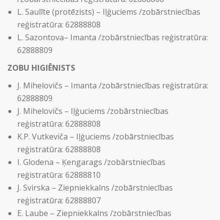
L. Saulīte (protēzists) – Iļģuciems /zobārstniecības
reģistratūra: 62888808
L. Sazontova– Imanta /zobārstniecības reģistratūra:
62888809
ZOBU HIGIĒNISTS
J. Mihelovičs – Imanta /zobārstniecības reģistratūra:
62888809
J. Mihelovičs – Iļģuciems /zobārstniecības
reģistratūra: 62888808
K.P. Vutkeviča – Iļģuciems /zobārstniecības
reģistratūra: 62888808
I. Glodena – Ķengarags /zobārstniecības
reģistratūra: 62888810
J. Svirska – Ziepniekkalns /zobārstniecības
reģistratūra: 62888807
E. Laube – Ziepniekkalns /zobārstniecības