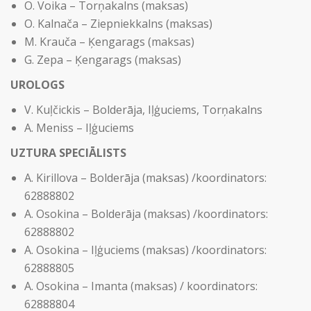
O. Voika – Torņakalns (maksas)
O. Kalnača – Ziepniekkalns (maksas)
M. Krauča – Ķengarags (maksas)
G. Zepa – Ķengarags (maksas)
UROLOGS
V. Kuļčickis – Bolderāja, Iļģuciems, Torņakalns
A. Meniss – Iļģuciems
UZTURA SPECIĀLISTS
A. Kirillova – Bolderāja (maksas) /koordinators:
62888802
A. Osokina – Bolderāja (maksas) /koordinators:
62888802
A. Osokina – Iļģuciems (maksas) /koordinators:
62888805
A. Osokina – Imanta (maksas) / koordinators:
62888804