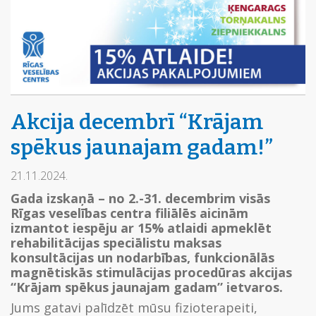
Akcija decembrī “Krājam
spēkus jaunajam gadam!”
21.11.2024.
Gada izskaņā – no 2.-31. decembrim visās
Rīgas veselības centra filiālēs aicinām
izmantot iespēju ar 15% atlaidi apmeklēt
rehabilitācijas speciālistu maksas
konsultācijas un nodarbības, funkcionālās
magnētiskās stimulācijas procedūras akcijas
“Krājam spēkus jaunajam gadam” ietvaros.
Jums gatavi palīdzēt mūsu fizioterapeiti,