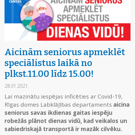
Aicinām seniorus apmeklēt
speciālistus laikā no
plkst.11.00 līdz 15.00!
28.01.2021.
Lai mazinātu iespējas inficēties ar Covid-19,
Rīgas domes Labklājības departaments
aicina
seniorus savas ikdienas gaitas iespēju
robežās plānot dienas vidū, kad veikalos un
sabiedriskajā transportā ir mazāk cilvēku.