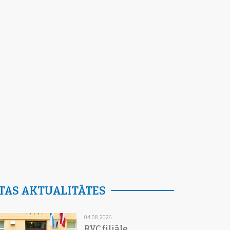
TAS AKTUALITĀTES
04.08.2026.
RVC filiāle