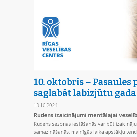
10. oktobris – Pasaules 
saglabāt labizjūtu gad
10.10.2024.
Rudens izaicinājumi mentālajai veselīb
Rudens sezonas iestāšanās var būt izaicināju
samazināšanās, mainīgās laika apstākļu tend